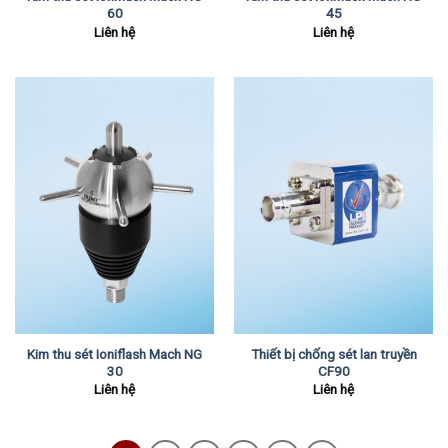
60
45
Liên hệ
Liên hệ
Kim thu sét Ioniflash Mach NG
Thiết bị chống sét lan truyền
30
CF90
Liên hệ
Liên hệ