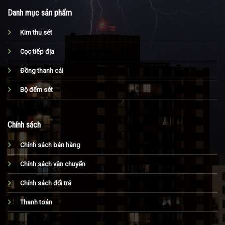
Danh mục sản phẩm
Kim thu sét
Cọc tiếp địa
Đồng thanh cái
Bộ đếm sét
Chính sách
Chính sách bán hàng
Chính sách vận chuyển
Chính sách đổi trả
Thanh toán