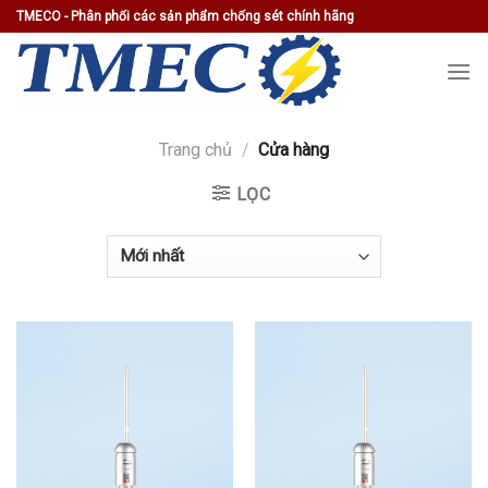
Skip
TMECO - Phân phối các sản phẩm chống sét chính hãng
to
content
Trang chủ
/
Cửa hàng
LỌC