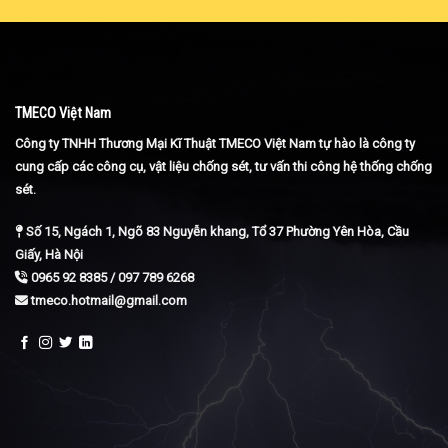
TMECO Việt Nam
Công ty TNHH Thương Mại Kĩ Thuật TMECO Việt Nam tự hào là công ty
cung cấp các công cụ, vật liệu chống sét, tư vấn thi công hệ thống chống
sét.
Số 15, Ngách 1, Ngõ 83 Nguyễn khang, Tổ 37 Phường Yên Hòa, Cầu
Giấy, Hà Nội
0965 92 8385 / 097 789 6268
tmeco.hotmail@gmail.com