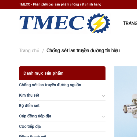
Skip
TMECO - Phân phối các sản phẩm chống sét chính hãng
to
content
TRANG
Trang chủ
/
Chống sét lan truyền đường tín hiệu
Danh mục sản phẩm
Chống sét lan truyền đường nguồn
Kim thu sét
Bộ đếm sét
Cáp đồng tiếp địa
Cọc tiếp địa
Đồng thanh cái