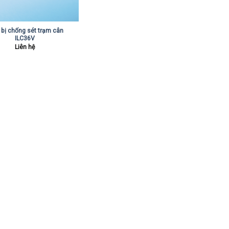
t bị chống sét trạm cân
ILC36V
Liên hệ