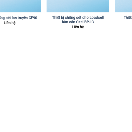
Thiết bị chống sét cho Loadcell
Thiế
ống sét lan truyền CF90
bàn cân Citel BP-LC
Liên hệ
Liên hệ