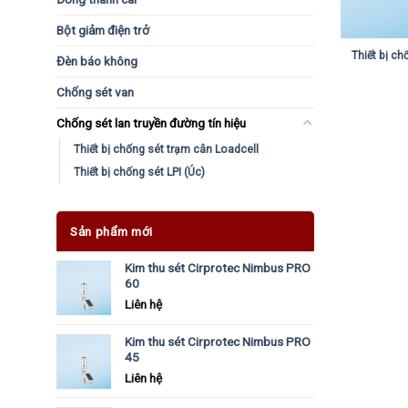
Bột giảm điện trở
Thiết bị ch
Đèn báo không
Chống sét van
Chống sét lan truyền đường tín hiệu
Thiết bị chống sét trạm cân Loadcell
Thiết bị chống sét LPI (Úc)
Sản phẩm mới
Kim thu sét Cirprotec Nimbus PRO
60
Liên hệ
Kim thu sét Cirprotec Nimbus PRO
45
Liên hệ