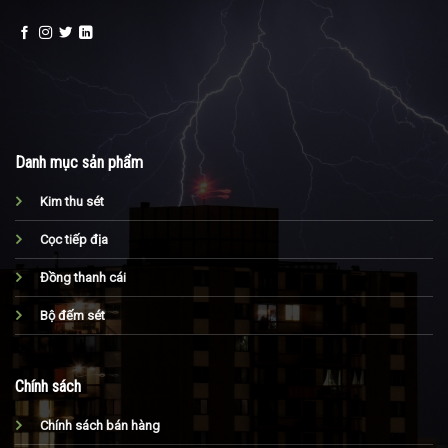
Danh mục sản phẩm
Kim thu sét
Cọc tiếp địa
Đồng thanh cái
Bộ đếm sét
Chính sách
Chính sách bán hàng