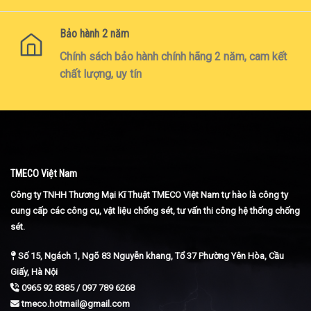
Bảo hành 2 năm
Chính sách bảo hành chính hãng 2 năm, cam kết
chất lượng, uy tín
TMECO Việt Nam
Công ty TNHH Thương Mại Kĩ Thuật TMECO Việt Nam tự hào là công ty
cung cấp các công cụ, vật liệu chống sét, tư vấn thi công hệ thống chống
sét.
Số 15, Ngách 1, Ngõ 83 Nguyễn khang, Tổ 37 Phường Yên Hòa, Cầu
Giấy, Hà Nội
0965 92 8385 / 097 789 6268
tmeco.hotmail@gmail.com