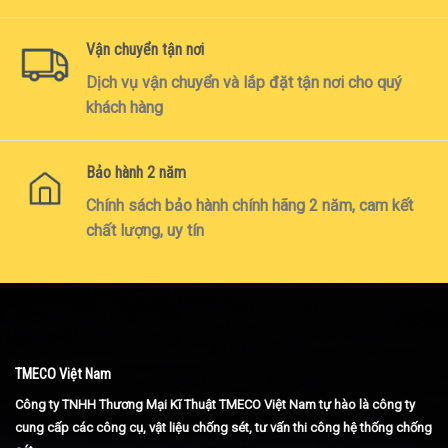
Vận chuyển tận nơi
Dịch vụ vận chuyển và lắp đặt tận nơi cho quý
khách hàng
Bảo hành 2 năm
Chính sách bảo hành chính hãng 2 năm, cam kết
chất lượng, uy tín
TMECO Việt Nam
Công ty TNHH Thương Mại Kĩ Thuật TMECO Việt Nam tự hào là công ty
cung cấp các công cụ, vật liệu chống sét, tư vấn thi công hệ thống chống