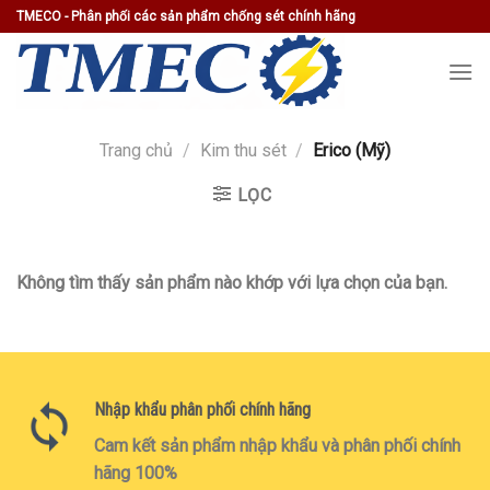
Skip
TMECO - Phân phối các sản phẩm chống sét chính hãng
to
content
Trang chủ
/
Kim thu sét
/
Erico (Mỹ)
LỌC
Không tìm thấy sản phẩm nào khớp với lựa chọn của bạn.
Nhập khẩu phân phối chính hãng
Cam kết sản phẩm nhập khẩu và phân phối chính
hãng 100%