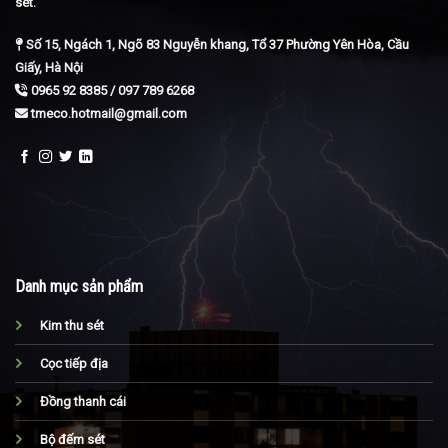
sét.
Số 15, Ngách 1, Ngõ 83 Nguyễn khang, Tổ 37 Phường Yên Hòa, Cầu
Giấy, Hà Nội
0965 92 8385 / 097 789 6268
tmeco.hotmail@gmail.com
Danh mục sản phẩm
Kim thu sét
Cọc tiếp địa
Đồng thanh cái
Bộ đếm sét