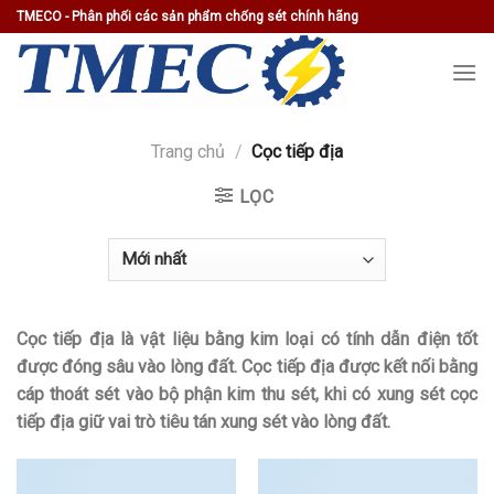
Skip
TMECO - Phân phối các sản phẩm chống sét chính hãng
to
content
Trang chủ
/
Cọc tiếp địa
LỌC
Cọc tiếp địa là vật liệu bằng kim loại có tính dẫn điện tốt
được đóng sâu vào lòng đất. Cọc tiếp địa được kết nối bằng
cáp thoát sét vào bộ phận kim thu sét, khi có xung sét cọc
tiếp địa giữ vai trò tiêu tán xung sét vào lòng đất.