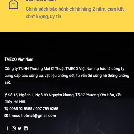
Chính sách bảo hành chính hãng 2 năm, cam kết
chất lượng, uy tín
TMECO Việt Nam
Công ty TNHH Thương Mại Kĩ Thuật TMECO Việt Nam tự hào là công ty
cung cấp các công cụ, vật liệu chống sét, tư vấn thi công hệ thống chống
sét.
Số 15, Ngách 1, Ngõ 83 Nguyễn khang, Tổ 37 Phường Yên Hòa, Cầu
Giấy, Hà Nội
0965 92 8385 / 097 789 6268
tmeco.hotmail@gmail.com