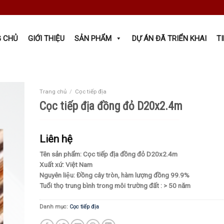
 CHỦ
GIỚI THIỆU
SẢN PHẨM
DỰ ÁN ĐÃ TRIỂN KHAI
T
Trang chủ
/
Cọc tiếp địa
Cọc tiếp địa đồng đỏ D20x2.4m
Liên hệ
Tên sản phẩm: Cọc tiếp địa đồng đỏ D20x2.4m
Xuất xứ: Việt Nam
Nguyên liệu: Đồng cây tròn, hàm lượng đồng 99.9%
Tuổi thọ trung bình trong môi trường đất : > 50 năm
Danh mục:
Cọc tiếp địa