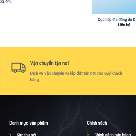
18x2.4m
Cọc tiếp địa đồng đỏ
Liên hệ
Vận chuyển tận nơi
Dịch vụ vận chuyển và lắp đặt tận nơi cho quý khách
hàng
Danh mục sản phẩm
Chính sách
Kim thu sét
Chính sách bán hàng