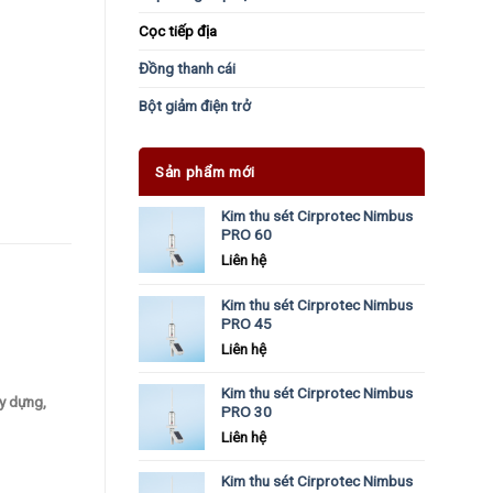
Cọc tiếp địa
Đồng thanh cái
Bột giảm điện trở
Sản phẩm mới
Kim thu sét Cirprotec Nimbus
PRO 60
Liên hệ
Kim thu sét Cirprotec Nimbus
PRO 45
Liên hệ
Kim thu sét Cirprotec Nimbus
y dựng,
PRO 30
Liên hệ
Kim thu sét Cirprotec Nimbus