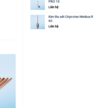
PRO 15
Liên hệ
Kim thu sét Cirprotec Nimbus R
60
Liên hệ