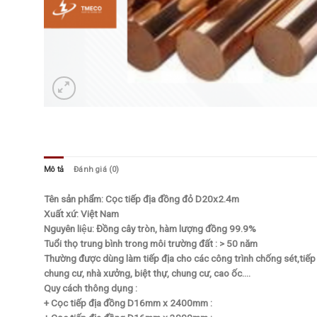
Mô tả
Đánh giá (0)
Tên sản phẩm: Cọc tiếp địa đồng đỏ D20x2.4m
Xuất xứ: Việt Nam
Nguyên liệu: Đồng cây tròn, hàm lượng đồng 99.9%
Tuổi thọ trung bình trong môi trường đất : > 50 năm
Thường được dùng làm tiếp địa cho các công trình chống sét,tiếp 
chung cư, nhà xưởng, biệt thự, chung cư, cao ốc….
Quy cách thông dụng :
+ Cọc tiếp địa đồng D16mm x 2400mm :