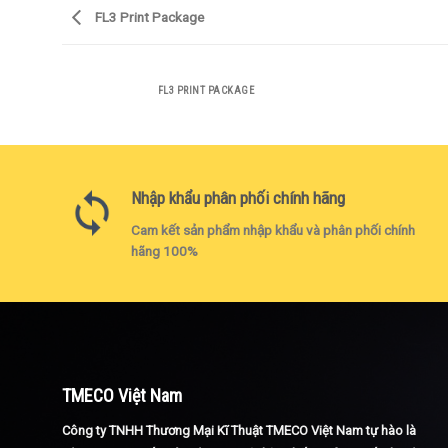
FL3 Print Package
FL3 PRINT PACKAGE
Nhập khẩu phân phối chính hãng
Cam kết sản phẩm nhập khẩu và phân phối chính
hãng 100%
TMECO Việt Nam
Công ty TNHH Thương Mại Kĩ Thuật TMECO Việt Nam tự hào là