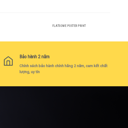
FLATSOME POSTER PRINT
Bảo hành 2 năm
Chính sách bảo hành chính hãng 2 năm, cam kết chất
lượng, uy tín