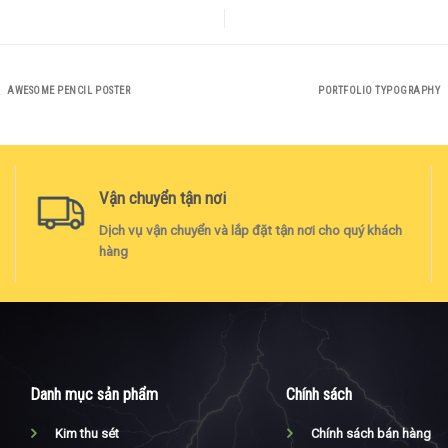
AWESOME PENCIL POSTER
PORTFOLIO TYPOGRAPHY
Vận chuyển tận nơi
Dịch vụ vận chuyển và lắp đặt tận nơi cho quý khách
hàng
Danh mục sản phẩm
Chính sách
Kim thu sét
Chính sách bán hàng