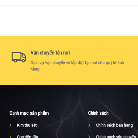
Vận chuyển tận nơi
Dịch vụ vận chuyển và lắp đặt tận nơi cho quý khách
hàng
Danh mục sản phẩm
Chính sách
Kim thu sét
Chính sách bán hàng
Cọc tiếp địa
Chính sách vận chuyển