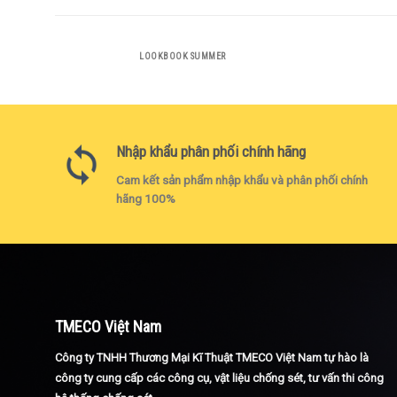
LOOKBOOK SUMMER
Nhập khẩu phân phối chính hãng
Cam kết sản phẩm nhập khẩu và phân phối chính
hãng 100%
TMECO Việt Nam
Công ty TNHH Thương Mại Kĩ Thuật TMECO Việt Nam tự hào là
công ty cung cấp các công cụ, vật liệu chống sét, tư vấn thi công