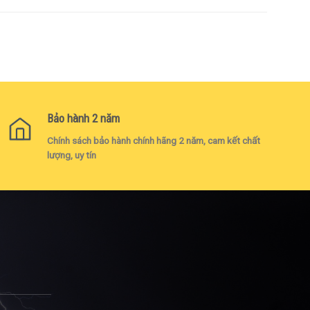
Bảo hành 2 năm
Chính sách bảo hành chính hãng 2 năm, cam kết chất
lượng, uy tín