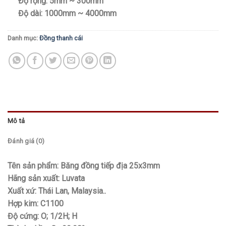
Độ rộng: 5mm ~ 300mm
Độ dài: 1000mm ~ 4000mm
Danh mục:
Đồng thanh cái
Mô tả
Đánh giá (0)
Tên sản phẩm: Băng đồng tiếp địa 25x3mm
Hãng sản xuất: Luvata
Xuất xứ: Thái Lan, Malaysia..
Hợp kim: C1100
Độ cứng: O; 1/2H; H