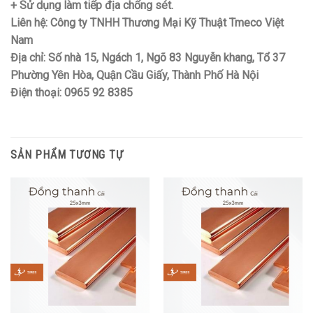
+ Sử dụng làm tiếp địa chống sét.
Liên hệ: Công ty TNHH Thương Mại Kỹ Thuật Tmeco Việt
Nam
Địa chỉ: Số nhà 15, Ngách 1, Ngõ 83 Nguyễn khang, Tổ 37
Phường Yên Hòa, Quận Cầu Giấy, Thành Phố Hà Nội
Điện thoại: 0965 92 8385
SẢN PHẨM TƯƠNG TỰ