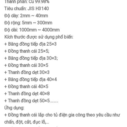
Thành phần: Cu 99.98%
Tiêu chuẩn: JIS H3140
Độ dày: 2mm ~ 40mm
Độ rộng: 5mm ~ 300mm
Độ dài: 1000mm ~ 4000mm
Kích thước được sử dụng phổ biến:
+ Băng đồng tiếp địa 25×3
+ Đồng thanh cái 25×5;
+ Băng đồng tiếp địa 30×3;
+ Đồng thanh cái 30×5
+ Thanh đồng dẹt 30×3
+ Băng đồng tiếp địa 40×4
+ Đồng thanh cái 40×5
+ Thanh đồng dẹt 40×8
+ Thanh đồng dẹt 50×5………
Ứng dụng:
+ Đồng thanh cái lắp cho tủ điện gia công theo yêu cầu như
chấn, đột, cắt, đục lỗ,…