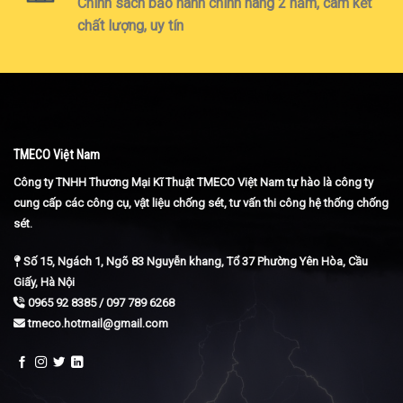
Chính sách bảo hành chính hãng 2 năm, cam kết
chất lượng, uy tín
TMECO Việt Nam
Công ty TNHH Thương Mại Kĩ Thuật TMECO Việt Nam tự hào là công ty
cung cấp các công cụ, vật liệu chống sét, tư vấn thi công hệ thống chống
sét.
Số 15, Ngách 1, Ngõ 83 Nguyễn khang, Tổ 37 Phường Yên Hòa, Cầu
Giấy, Hà Nội
0965 92 8385 / 097 789 6268
tmeco.hotmail@gmail.com