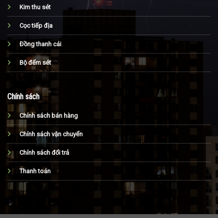
Kim thu sét
Cọc tiếp địa
Đồng thanh cái
Bộ đếm sét
Chính sách
Chính sách bán hàng
Chính sách vận chuyển
Chính sách đổi trả
Thanh toán