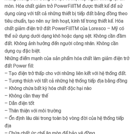
mòn. Hóa chất giảm trở PowerFillTM được thiết kế để sử
dụng cùng với tất cả những thiết bị tiếp đất bằng đồng theo
tiêu chuẩn, tạo nên sự linh hoạt, kinh tế trong thiết kế. Hóa
chất giảm điện trở đất PowerFillTM của Loresco – Mỹ có
thể sử dụng dưới dạng khô hoặc dạng sệt. Không cần đầm
đất. Không ảnh hưởng đến người công nhân. Không cần
dụng cụ đặc biệt.
Những điểm mạnh của sản phẩm hóa chất làm giảm điện trở
đất Power fill:
– Tạo điện trở thấp cho với những liên kết với hệ thống đất.
– Tương thích với tất cả những hệ thống tiếp địa bằng đồng
– Không chứa bất kỳ hóa chất độc hại nào
– Không cần thay thế
– Dẫn điện tốt
– Thân thiện với môi trường
– Ổn định lâu dài trong toàn bộ vòng đời của hệ thống tiếp
địa
– Chứa chất ức chế ăn mòn để bảo vệ đồng