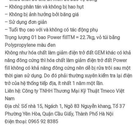
– Không phân tán và không bị hao hụt
– Không bị ảnh hưởng bởi băng giá
– Sử dụng đơn giản
– Tuổi thọ cao với và không có tác động phụ
Trọng lượng 01 bao Power fillTM = 22.7kg, vỏ túi bằng
Polypropylene màu đen
Không như hóa chất làm giảm điện trở đất GEM khác có khả
năng đông cứng thì hóa chất làm giảm điện trở đất Power
fill không có khả năng đông cứng nên dễ bị rửa trôi sau một
thời gian sử dụng. Do đó phải thường xuyên kiểm tra lại điện
trở của hệ thống tiếp địa, ít nhất 1 năm một lần.
Liên hệ: Công ty TNHH Thương Mại Kỹ Thuật Tmeco Việt
Nam
Địa chỉ: Số nhà 15, Ngách 1, Ngõ 83 Nguyễn khang, Tổ 37
Phường Yên Hòa, Quận Cầu Giấy, Thành Phố Hà Nội
Điện thoại: 0965 92 8385