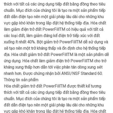
thích với tất cả các ứng dụng tiếp đất bằng đồng theo tiêu
chuẩn. Mục đích của chúng tôi là tạo ra một sản phẩm tiếp
đất dẫn điện tạo nên một giải pháp lâu dài cho những khu
vực gặp khó khăn trong lắp đặt hệ thống tiếp địa. Hóa chất
làm giảm điện trở đất PowerFillTM có hiệu quả với tất cả
các loại đất, làm giảm đáng kể điện trở tiếp xúc với đất
xuống ít nhất 40%. Bột giảm trở PowerFillTM dễ sử dụng và
sẽ tạo nên một trở kháng thấp và ổn định cho hệ thống tiếp
địa. Hóa chất giảm trở đất PowerFillTM là một sản phẩm dễ
ứng dụng. Hóa chất làm giảm điện trở PowerFillTM cho trở
kháng xung thấp hơn dẫn tới việc phân tán dòng xung sét
nhanh hơn. Được chứng nhận bởi ANSI/NSF Standard 60.
Thông tin sản phẩm
Hóa chất giảm trở đất PowerFillTM được thiết kế tương
thích với tất cả các ứng dụng tiếp đất bằng đồng theo tiêu
chuẩn. Mục đích của chúng tôi là tạo ra một sản phẩm tiếp
đất dẫn điện tạo nên một giải pháp lâu dài cho những khu
vực gặp khó khăn trong lắp đặt hệ thống tiếp địa. Hóa chất