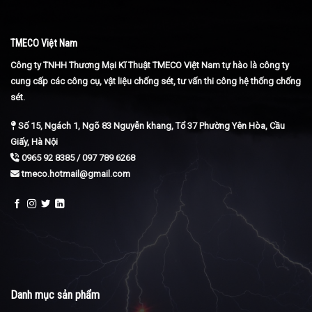
TMECO Việt Nam
Công ty TNHH Thương Mại Kĩ Thuật TMECO Việt Nam tự hào là công ty
cung cấp các công cụ, vật liệu chống sét, tư vấn thi công hệ thống chống
sét.
Số 15, Ngách 1, Ngõ 83 Nguyễn khang, Tổ 37 Phường Yên Hòa, Cầu
Giấy, Hà Nội
0965 92 8385 / 097 789 6268
tmeco.hotmail@gmail.com
Danh mục sản phẩm