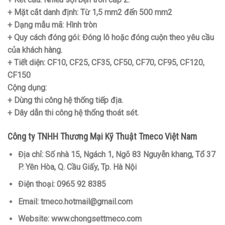
+ Mặt cắt danh định: Từ 1,5 mm2 đến 500 mm2
+ Dạng mẫu mã: Hình tròn
+ Quy cách đóng gói: Đóng lô hoặc đóng cuộn theo yêu cầu
của khách hàng.
+ Tiết diện: CF10, CF25, CF35, CF50, CF70, CF95, CF120,
CF150
Cộng dụng:
+ Dùng thi công hệ thống tiếp địa.
+ Dây dẫn thi công hệ thống thoát sét.
Công ty TNHH Thương Mại Kỹ Thuật Tmeco Việt Nam
Địa chỉ:
Số nhà 15, Ngách 1, Ngõ 83 Nguyễn khang, Tổ 37
P. Yên Hòa, Q. Cầu Giấy, Tp. Hà Nội
Điện thoại:
0965 92 8385
Email:
tmeco.hotmail@gmail.com
Website:
www.chongsettmeco.com