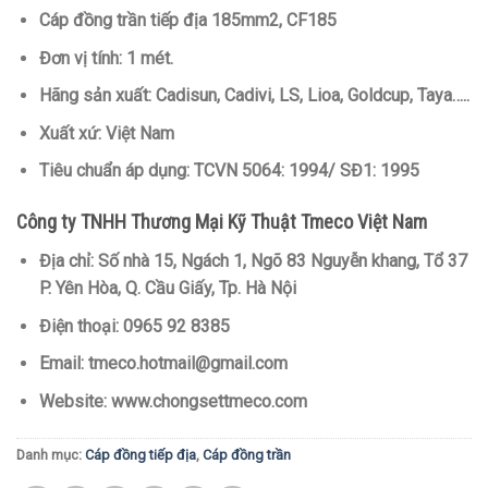
Cáp đồng trần tiếp địa 185mm2, CF185
Đơn vị tính: 1 mét.
Hãng sản xuất: Cadisun, Cadivi, LS, Lioa, Goldcup, Taya…..
Xuất xứ: Việt Nam
Tiêu chuẩn áp dụng: TCVN 5064: 1994/ SĐ1: 1995
Công ty TNHH Thương Mại Kỹ Thuật Tmeco Việt Nam
Địa chỉ:
Số nhà 15, Ngách 1, Ngõ 83 Nguyễn khang, Tổ 37
P. Yên Hòa, Q. Cầu Giấy, Tp. Hà Nội
Điện thoại:
0965 92 8385
Email:
tmeco.hotmail@gmail.com
Website:
www.chongsettmeco.com
Danh mục:
Cáp đồng tiếp địa
,
Cáp đồng trần