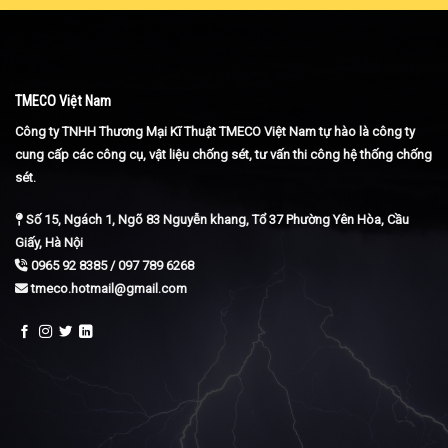
TMECO Việt Nam
Công ty TNHH Thương Mại Kĩ Thuật TMECO Việt Nam tự hào là công ty
cung cấp các công cụ, vật liệu chống sét, tư vấn thi công hệ thống chống
sét.
Số 15, Ngách 1, Ngõ 83 Nguyễn khang, Tổ 37 Phường Yên Hòa, Cầu
Giấy, Hà Nội
0965 92 8385 / 097 789 6268
tmeco.hotmail@gmail.com