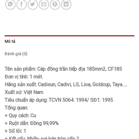
Mô tả
Đánh giá (0)
Tên sản phẩm: Cáp đồng trần tiếp địa 185mm2, CF185
Đơn vị tính: 1 mét.
Hãng sản xuất: Cadisun, Cadivi, LS, Lioa, Goldcup, Taya…..
Xuất xứ: Việt Nam
Tiêu chuẩn áp dụng: TCVN 5064: 1994/ SĐ1: 1995
Tổng quan:
+ Quy cách: Cu
+ Ruột dẫn: Đồng 99,99%
+ Số lõi: 1
+ Kết cấu: Nhiều sợi bện tròn cấp 2.