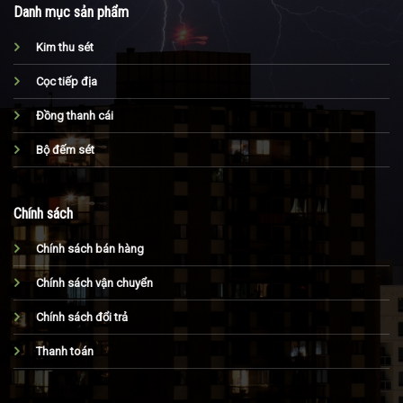
Danh mục sản phẩm
Kim thu sét
Cọc tiếp địa
Đồng thanh cái
Bộ đếm sét
Chính sách
Chính sách bán hàng
Chính sách vận chuyển
Chính sách đổi trả
Thanh toán