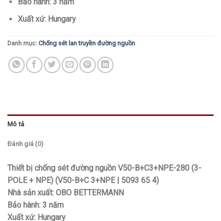
Bảo hành: 3 năm
Xuất xứ: Hungary
Danh mục:
Chống sét lan truyền đường nguồn
Mô tả
Đánh giá (0)
Thiết bị chống sét đường nguồn V50-B+C3+NPE-280 (3-
POLE + NPE) (V50-B+C 3+NPE | 5093 65 4)
Nhà sản xuất: OBO BETTERMANN
Bảo hành: 3 năm
Xuất xứ: Hungary