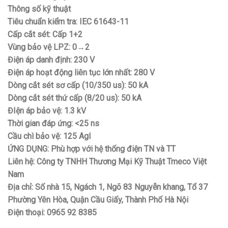
Thông số kỹ thuật
Tiêu chuẩn kiểm tra: IEC 61643-11
Cấp cắt sét: Cấp 1+2
Vùng bảo vệ LPZ: 0→2
Điện áp danh định: 230 V
Điện áp hoạt động liên tục lớn nhất: 280 V
Dòng cắt sét sơ cấp (10/350 us): 50 kA
Dòng cắt sét thứ cấp (8/20 us): 50 kA
ĐIện áp bảo vệ: 1.3 kV
Thời gian đáp ứng: <25 ns
Cầu chì bảo vệ: 125 Agl
ỨNG DỤNG: Phù hợp với hệ thống điện TN và TT
Liên hệ: Công ty TNHH Thương Mại Kỹ Thuật Tmeco Việt
Nam
Địa chỉ: Số nhà 15, Ngách 1, Ngõ 83 Nguyễn khang, Tổ 37
Phường Yên Hòa, Quận Cầu Giấy, Thành Phố Hà Nội
Điện thoại: 0965 92 8385