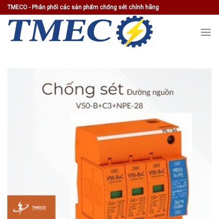
Skip
TMECO - Phân phối các sản phẩm chống sét chính hãng
to
content