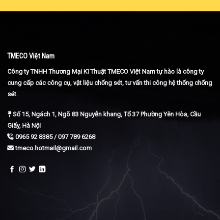
TMECO Việt Nam
Công ty TNHH Thương Mại Kĩ Thuật TMECO Việt Nam tự hào là công ty
cung cấp các công cụ, vật liệu chống sét, tư vấn thi công hệ thống chống
sét.
Số 15, Ngách 1, Ngõ 83 Nguyễn khang, Tổ 37 Phường Yên Hòa, Cầu
Giấy, Hà Nội
0965 92 8385 / 097 789 6268
tmeco.hotmail@gmail.com