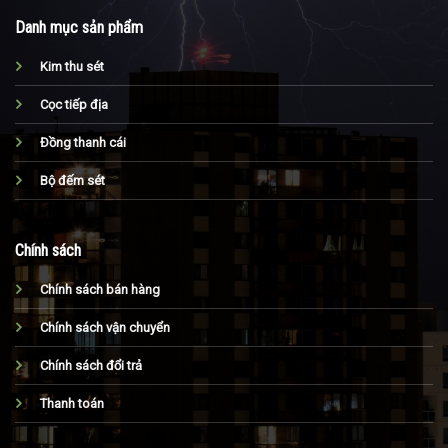
Danh mục sản phẩm
Kim thu sét
Cọc tiếp địa
Đồng thanh cái
Bộ đếm sét
Chính sách
Chính sách bán hàng
Chính sách vận chuyển
Chính sách đổi trả
Thanh toán