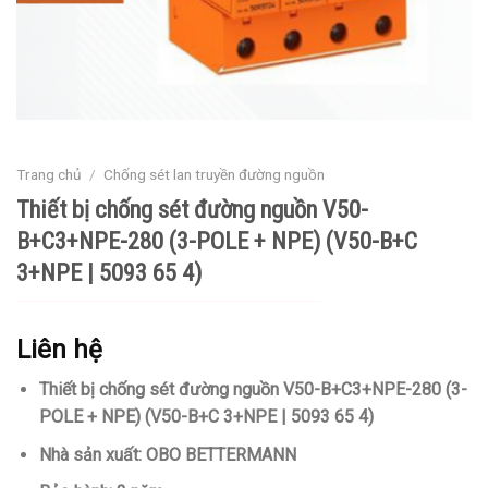
Trang chủ
/
Chống sét lan truyền đường nguồn
Thiết bị chống sét đường nguồn V50-
B+C3+NPE-280 (3-POLE + NPE) (V50-B+C
3+NPE | 5093 65 4)
Liên hệ
Thiết bị chống sét đường nguồn V50-B+C3+NPE-280 (3-
POLE + NPE) (V50-B+C 3+NPE | 5093 65 4)
Nhà sản xuất: OBO BETTERMANN