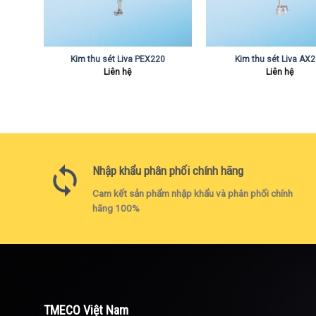
E 50
Kim thu sét Liva PEX220
Kim thu sét Liva AX
Liên hệ
Liên hệ
Nhập khẩu phân phối chính hãng
Cam kết sản phẩm nhập khẩu và phân phối chính
hãng 100%
TMECO Việt Nam