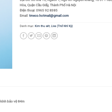
Hòa, Quận Cầu Giấy, Thành Phố Hà Nội
Điện thoại: 0965 92 8385
Email:
tmeco.hotmail@gmail.com
Danh mục:
Kim thu sét
,
Liva (Thổ Nhĩ Kỳ)
n kính bảo vệ 84m