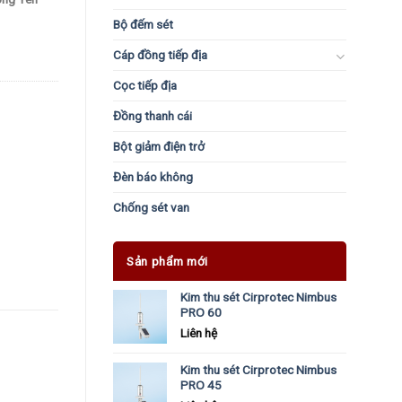
Bộ đếm sét
Cáp đồng tiếp địa
Cọc tiếp địa
Đồng thanh cái
Bột giảm điện trở
Đèn báo không
Chống sét van
Sản phẩm mới
Kim thu sét Cirprotec Nimbus
PRO 60
Liên hệ
Kim thu sét Cirprotec Nimbus
PRO 45