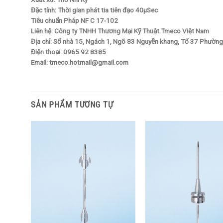
Đặc tính: Thời gian phát tia tiên đạo 40µSec
Tiêu chuẩn Pháp NF C 17-102
Liên hệ: Công ty TNHH Thương Mại Kỹ Thuật Tmeco Việt Nam
Địa chỉ: Số nhà 15, Ngách 1, Ngõ 83 Nguyễn khang, Tổ 37 Phường
Điện thoại: 0965 92 8385
Email: tmeco.hotmail@gmail.com
SẢN PHẨM TƯƠNG TỰ