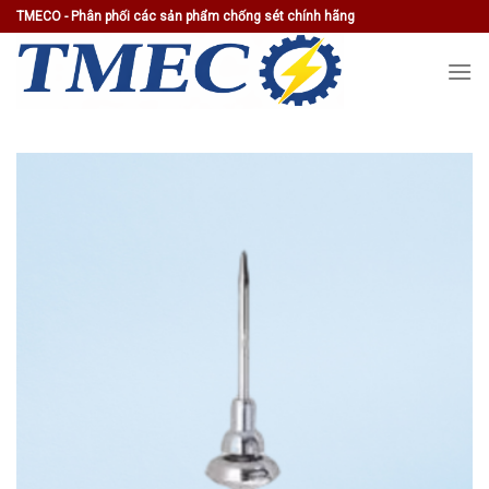
Skip
TMECO - Phân phối các sản phẩm chống sét chính hãng
to
content