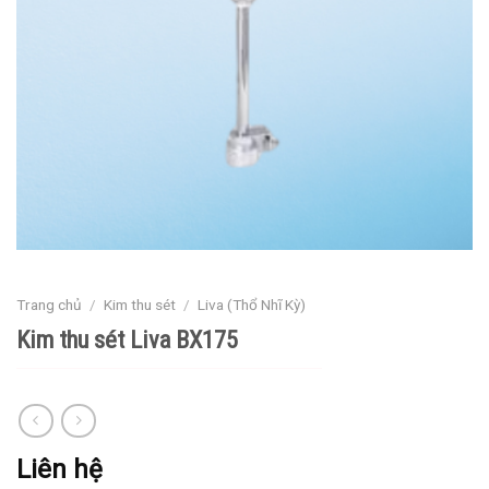
Trang chủ
/
Kim thu sét
/
Liva (Thổ Nhĩ Kỳ)
Kim thu sét Liva BX175
Liên hệ