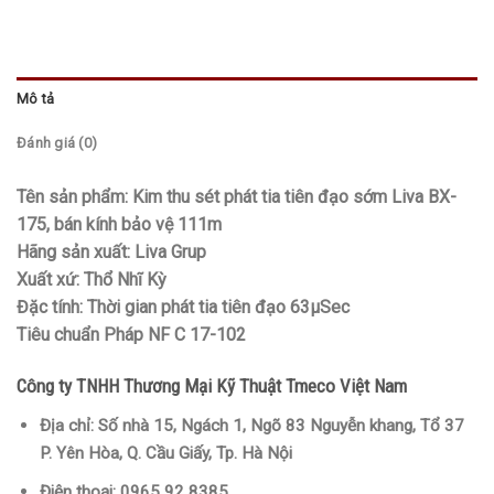
Mô tả
Đánh giá (0)
Tên sản phẩm: Kim thu sét phát tia tiên đạo sớm Liva BX-
175, bán kính bảo vệ 111m
Hãng sản xuất: Liva Grup
Xuất xứ: Thổ Nhĩ Kỳ
Đặc tính: Thời gian phát tia tiên đạo 63µSec
Tiêu chuẩn Pháp NF C 17-102
Công ty TNHH Thương Mại Kỹ Thuật Tmeco Việt Nam
Địa chỉ:
Số nhà 15, Ngách 1, Ngõ 83 Nguyễn khang, Tổ 37
P. Yên Hòa, Q. Cầu Giấy, Tp. Hà Nội
Điện thoại:
0965 92 8385