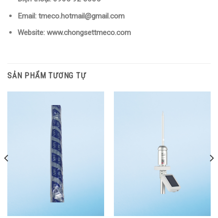
Email:
tmeco.hotmail@gmail.com
Website:
www.chongsettmeco.com
SẢN PHẨM TƯƠNG TỰ